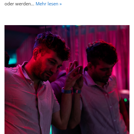
oder werden…
Mehr lesen »