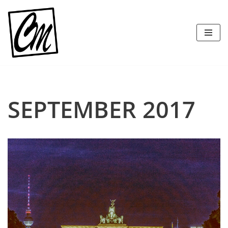
Zum
Inhalt
springen
SEPTEMBER 2017