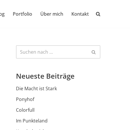
og
Portfolio
Über mich
Kontakt
Neueste Beiträge
Die Macht ist Stark
Ponyhof
Colorfull
Im Punkteland