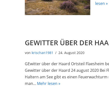
lesen »
GEWITTER ÜBER DER HA
von
krischan1981
24. August 2020
GEwitter über der Haard Ortsteil Flaesheim b
Gewitter über der Haard 24 august 2020 Bei 
Haltern am See gibt es einen Feuerwachturm
man…
Mehr lesen »