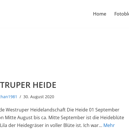
Home
Fotobl
TRUPER HEIDE
schan1981
30. August 2020
ide Westruper Heidelandschaft Die Heide 01 September
n Mitte August bis ca. Mitte September ist die Heideblüte
Lila der Heidegräser in voller Blüte ist. Ich war…
Mehr