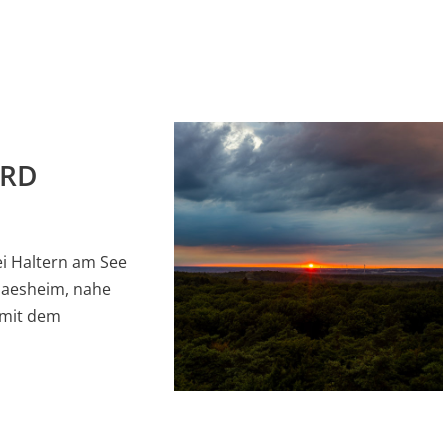
ARD
ei Haltern am See
Flaesheim, nahe
 mit dem