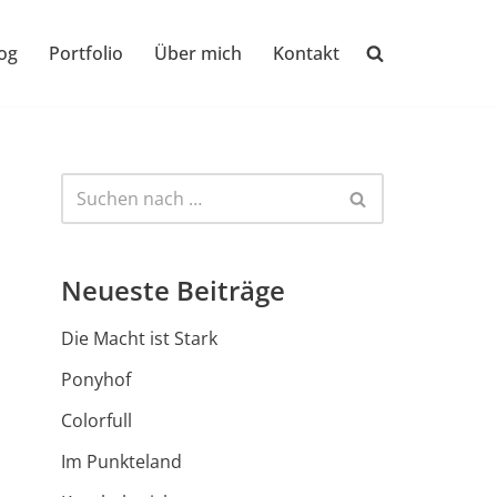
og
Portfolio
Über mich
Kontakt
Neueste Beiträge
Die Macht ist Stark
Ponyhof
Colorfull
Im Punkteland