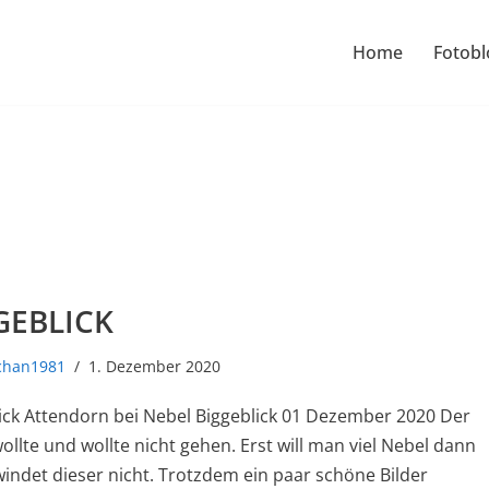
Home
Fotobl
GEBLICK
schan1981
1. Dezember 2020
ick Attendorn bei Nebel Biggeblick 01 Dezember 2020 Der
ollte und wollte nicht gehen. Erst will man viel Nebel dann
indet dieser nicht. Trotzdem ein paar schöne Bilder