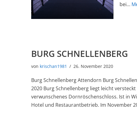
bei…
Me
BURG SCHNELLENBERG
von
krischan1981
26. November 2020
Burg Schnellenberg Attendorn Burg Schnell
2020 Burg Schnellenberg liegt leicht versteckt
verwunschenes Dornröschenschloss. Ist in Wir
Hotel und Restaurantbetrieb. Im November 