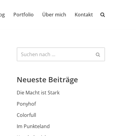
og
Portfolio
Über mich
Kontakt
Neueste Beiträge
Die Macht ist Stark
Ponyhof
Colorfull
Im Punkteland