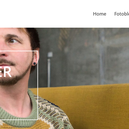
Home
Fotobl
ER