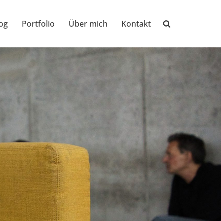
og
Portfolio
Über mich
Kontakt