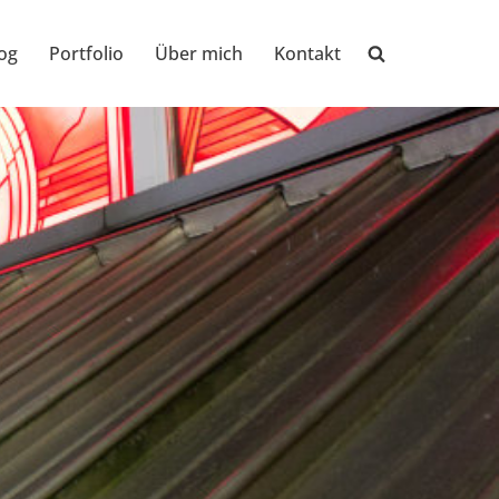
og
Portfolio
Über mich
Kontakt