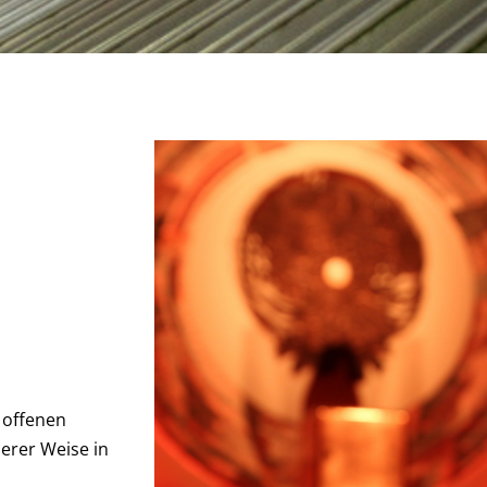
N
 offenen
erer Weise in